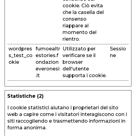
cookie. Ciò evita
che la casella del
consenso
riappare al
momento del
rientro.
wordpres
fumoealtr
Utilizzato per
Sessio
s_test_co
estories.f
verificare se il
ne
okie
ondazion
browser
everonesi
dell'utente
.it
supporta i cookie.
Statistiche (2)
I cookie statistici aiutano i proprietari del sito
web a capire come i visitatori interagiscono con i
siti raccogliendo e trasmettendo informazioni in
forma anonima.